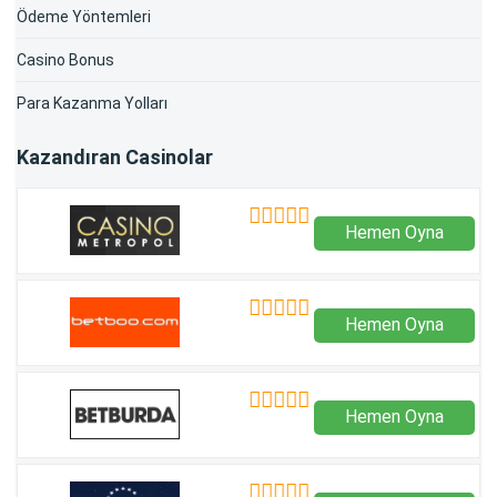
Ödeme Yöntemleri
Casino Bonus
Para Kazanma Yolları
Kazandıran Casinolar
Hemen Oyna
Hemen Oyna
Hemen Oyna