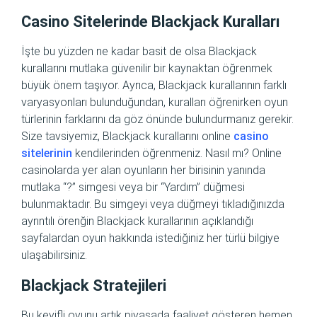
Casino Sitelerinde Blackjack Kuralları
İşte bu yüzden ne kadar basit de olsa Blackjack
kurallarını mutlaka güvenilir bir kaynaktan öğrenmek
büyük önem taşıyor. Ayrıca, Blackjack kurallarının farklı
varyasyonları bulunduğundan, kuralları öğrenirken oyun
türlerinin farklarını da göz önünde bulundurmanız gerekir.
Size tavsiyemiz, Blackjack kurallarını online
casino
sitelerinin
kendilerinden öğrenmeniz. Nasıl mı? Online
casinolarda yer alan oyunların her birisinin yanında
mutlaka “?” simgesi veya bir “Yardım” düğmesi
bulunmaktadır. Bu simgeyi veya düğmeyi tıkladığınızda
ayrıntılı örenğin Blackjack kurallarının açıklandığı
sayfalardan oyun hakkında istediğiniz her türlü bilgiye
ulaşabilirsiniz.
Blackjack Stratejileri
Bu keyifli oyunu artık piyasada faaliyet gösteren hemen