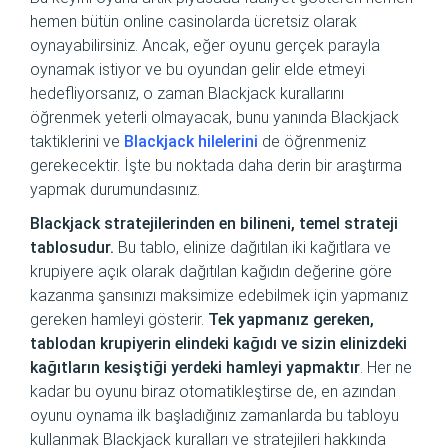
hemen bütün online casinolarda ücretsiz olarak
oynayabilirsiniz. Ancak, eğer oyunu gerçek parayla
oynamak istiyor ve bu oyundan gelir elde etmeyi
hedefliyorsanız, o zaman Blackjack kurallarını
öğrenmek yeterli olmayacak, bunu yanında Blackjack
taktiklerini ve
Blackjack hilelerini
de öğrenmeniz
gerekecektir. İşte bu noktada daha derin bir araştırma
yapmak durumundasınız.
Blackjack stratejilerinden en bilineni, temel strateji
tablosudur.
Bu tablo, elinize dağıtılan iki kağıtlara ve
krupiyere açık olarak dağıtılan kağıdın değerine göre
kazanma şansınızı maksimize edebilmek için yapmanız
gereken hamleyi gösterir.
Tek yapmanız gereken,
tablodan krupiyerin elindeki kağıdı ve sizin elinizdeki
kağıtların kesiştiği yerdeki hamleyi yapmaktır
. Her ne
kadar bu oyunu biraz otomatikleştirse de, en azından
oyunu oynama ilk başladığınız zamanlarda bu tabloyu
kullanmak Blackjack kuralları ve stratejileri hakkında