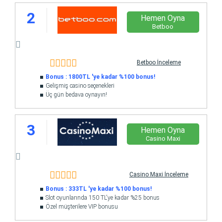
2
Hemen Oyna
Betboo
Betboo İnceleme
Bonus : 1800TL 'ye kadar %100 bonus!
Gelişmiş casino seçenekleri
Üç gün bedava oynayın!
3
Hemen Oyna
Casino Maxi
Casino Maxi İnceleme
Bonus : 333TL 'ye kadar %100 bonus!
Slot oyunlarında 150 TL'ye kadar %25 bonus
Özel müşterilere VIP bonusu