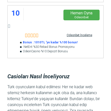
10
Hemen Oyna
Odeonbet
Odeonbet İnceleme
Bonus : 1010TL 'ye kadar %100 bonus!
NetEnt %30 Reload Bonus Promosyonu
OdeonCasino %10 Depozit Bonusu
Casioları Nasıl İnceliyoruz
Türk oyuncuların kabul edilmesi: Her ne kadar web
sitemiz herkesin kullanımın açık olsa da, ana kullanıcı
kitlemiz Türkiye’de yaşayan kullanılır. Bundan dolayı, bir
casinoyu incelerken Türk oyuncuları kabul edip
etmemesine büyük önem veriyoruz. Zira piyasada