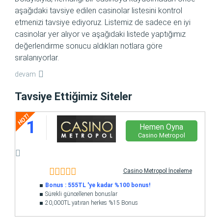
aşağıdaki tavsiye edilen casinolar listesini kontrol
etmenizi tavsiye ediyoruz. Listemiz de sadece en iyi
casinolar yer alıyor ve aşağıdaki listede yaptığımız
değerlendirme sonucu aldıkları notlara göre
sıralanıyorlar.
Tavsiye Ettiğimiz Siteler
HOT!
1
Hemen Oyna
Casino Metropol
Casino Metropol İnceleme
Bonus : 555TL 'ye kadar %100 bonus!
Sürekli güncellenen bonuslar
20,000TL yatıran herkes %15 Bonus