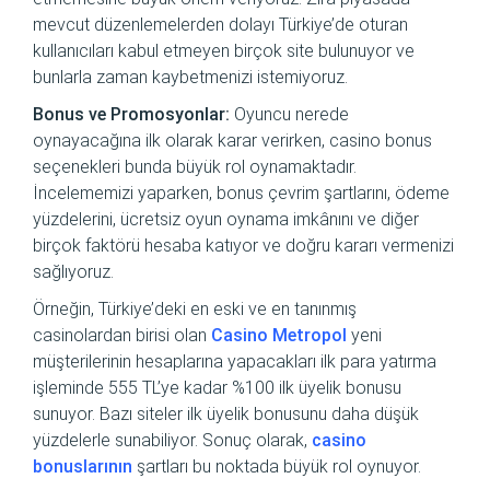
mevcut düzenlemelerden dolayı Türkiye’de oturan
kullanıcıları kabul etmeyen birçok site bulunuyor ve
bunlarla zaman kaybetmenizi istemiyoruz.
Bonus ve Promosyonlar:
Oyuncu nerede
oynayacağına ilk olarak karar verirken, casino bonus
seçenekleri bunda büyük rol oynamaktadır.
İncelememizi yaparken, bonus çevrim şartlarını, ödeme
yüzdelerini, ücretsiz oyun oynama imkânını ve diğer
birçok faktörü hesaba katıyor ve doğru kararı vermenizi
sağlıyoruz.
Örneğin, Türkiye’deki en eski ve en tanınmış
casinolardan birisi olan
Casino Metropol
yeni
müşterilerinin hesaplarına yapacakları ilk para yatırma
işleminde 555 TL’ye kadar %100 ilk üyelik bonusu
sunuyor. Bazı siteler ilk üyelik bonusunu daha düşük
yüzdelerle sunabiliyor. Sonuç olarak,
casino
bonuslarının
şartları bu noktada büyük rol oynuyor.