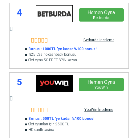
4
Hemen Oyna
Betburda
Betburda İnceleme
Bonus : 1000TL 'ye kadar %100 bonus!
%25 Casino cashback bonusu
Slot oyna 50 FREE SPIN kazan
5
Hemen Oyna
YouWin
YouWin İnceleme
Bonus : 500TL 'ye kadar %100 bonus!
Slot oyunları için 2500 TL
HD canllı casino