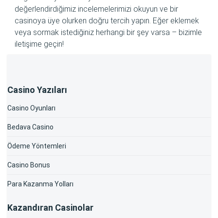
değerlendirdiğimiz incelemelerimizi okuyun ve bir
casinoya üye olurken doğru tercih yapın. Eğer eklemek
veya sormak istediğiniz herhangi bir şey varsa – bizimle
iletişime geçin!
Casino Yazıları
Casino Oyunları
Bedava Casino
Ödeme Yöntemleri
Casino Bonus
Para Kazanma Yolları
Kazandıran Casinolar