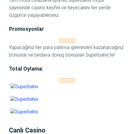
Tüm mobil cihazlarla uyumlu Superbahis mobil
sayesinde casino keyfini ve heyecanını her yerde
özgürce yaşayabilirsiniz.
Promosyonlar
Yapacağınız her para yatırma işleminden kazanacağınız
bonuslar ve bedava dönüş bonusları Süperbahis’te!
Total Oylama:
Canlı Casino