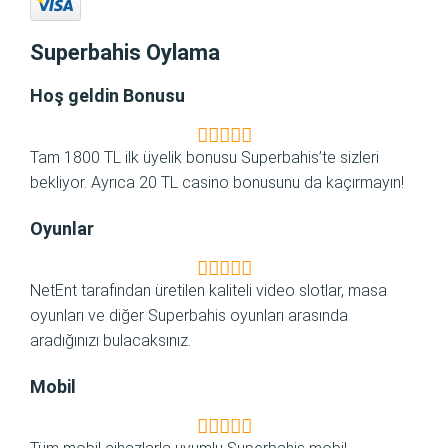
Superbahis Oylama
Hoş geldin Bonusu
Tam 1800 TL ilk üyelik bonusu Superbahis’te sizleri
bekliyor. Ayrıca 20 TL casino bonusunu da kaçırmayın!
Oyunlar
NetEnt tarafından üretilen kaliteli video slotlar, masa
oyunları ve diğer Superbahis oyunları arasında
aradığınızı bulacaksınız.
Mobil