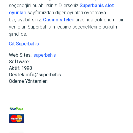
seçeneğini bulabilirsiniz! Dilerseniz
Superbahis slot
oyunları
sayfamızdan diğer oyunları oynamaya
başlayabilirsiniz.
Casino siteler
i
arasında çok önemli bir
yeri olan Superbahis’in casino seçeneklerine bakalım
şimdi de:
Git Superbahis
Web Sitesi:
superbahis
Software:
Aktif:
1998
Destek:
info@superbahis
Ödeme Yöntemleri: