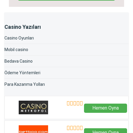
Casino Yazıları
Casino Oyunları
Mobil casino
Bedava Casino
Ödeme Yöntemleri
Para Kazanma Yolları
Hemen Oyna
Hemen Oyna