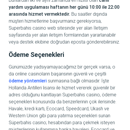
Bunlardan ilki ve aynı zamanda en hızlısı olan
canlı
yardım uygulaması haftanın her günü 10:00 ile 22:00
arasında hizmet vermektedir.
Bu saatler dışında
müşteri hizmetlerine başvurmanız gerekiyorsa,
Superbahis casino web sitesinde yer alan İletişim
sayfasında yer alan iletişim formlarından yararlanabilir
veya destek ekibine doğrudan eposta gönderebilirsiniz.
Ödeme Seçenekleri
Günümüzde yadsıyamayacağımız bir gerçek varsa, o
da online casinoların başarısının güvenli ve çeşitli
ödeme yöntemleri
sunmasına bağlı olmasıdır. İşte
Hollanda Antilleri lisansı ile hizmet vererek güvenilir bir
adres olduğunu kanıtlayan Superbahis casino, ödeme
seçenekleri konusunda da benzerlerinin çok ilerisinde.
Havale, kredi kartı, Ecocard, Speedcard, Ukash ve
Western Union gibi para yatırma seçenekleri sunan
Süperbahis casino; hesabından para çekmek isteyen
müşterilerinin kullanımına banka havalesi, Ecocard ve