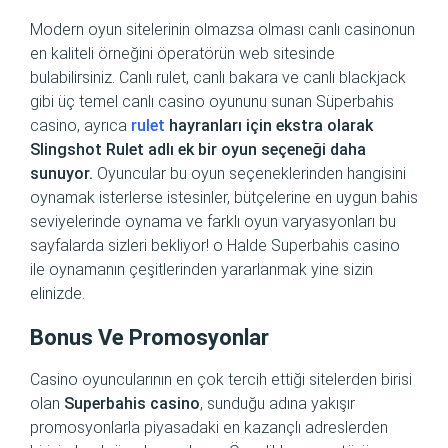
Modern oyun sitelerinin olmazsa olması canlı casinonun
en kaliteli örneğini öperatörün web sitesinde
bulabilirsiniz. Canlı rulet, canlı bakara ve canlı blackjack
gibi üç temel canlı casino oyununu sunan Süperbahis
casino, ayrıca
rulet
hayranları için ekstra olarak
Slingshot Rulet adlı ek bir oyun seçeneği daha
sunuyor.
Oyuncular bu oyun seçeneklerinden hangisini
oynamak isterlerse istesinler, bütçelerine en uygun bahis
seviyelerinde oynama ve farklı oyun varyasyonları bu
sayfalarda sizleri bekliyor! o Halde Superbahis casino
ile oynamanın çeşitlerinden yararlanmak yine sizin
elinizde.
Bonus Ve Promosyonlar
Casino oyuncularının en çok tercih ettiği sitelerden birisi
olan
Superbahis casino
, sunduğu adına yakışır
promosyonlarla piyasadaki en kazançlı adreslerden