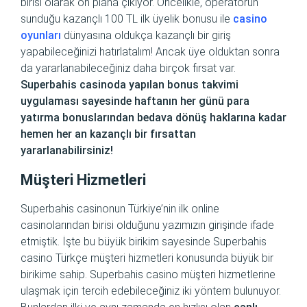
birisi olarak ön plana çıkıyor. Öncelikle, operatörün
sunduğu kazançlı 100 TL ilk üyelik bonusu ile
casino
oyunları
dünyasına oldukça kazançlı bir giriş
yapabileceğinizi hatırlatalım! Ancak üye olduktan sonra
da yararlanabileceğiniz daha birçok fırsat var.
Superbahis casinoda yapılan bonus takvimi
uygulaması sayesinde haftanın her günü para
yatırma bonuslarından bedava dönüş haklarına kadar
hemen her an kazançlı bir fırsattan
yararlanabilirsiniz!
Müşteri Hizmetleri
Superbahis casinonun Türkiye’nin ilk online
casinolarından birisi olduğunu yazımızın girişinde ifade
etmiştik. İşte bu büyük birikim sayesinde Superbahis
casino Türkçe müşteri hizmetleri konusunda büyük bir
birikime sahip. Superbahis casino müşteri hizmetlerine
ulaşmak için tercih edebileceğiniz iki yöntem bulunuyor.