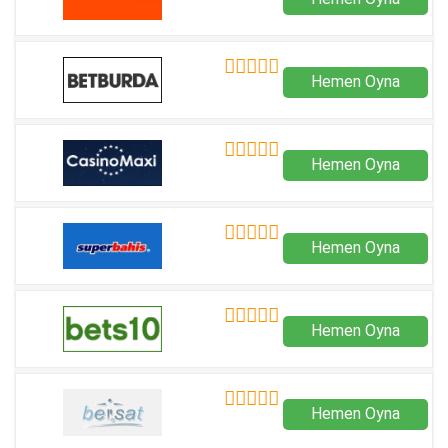
Hemen Oyna
Hemen Oyna
Hemen Oyna
Hemen Oyna
Hemen Oyna