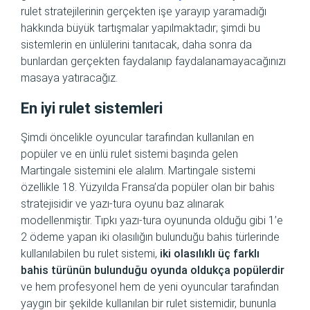
rulet stratejilerinin gerçekten işe yarayıp yaramadığı
hakkında büyük tartışmalar yapılmaktadır; şimdi bu
sistemlerin en ünlülerini tanıtacak, daha sonra da
bunlardan gerçekten faydalanıp faydalanamayacağınızı
masaya yatıracağız.
En iyi rulet sistemleri
Şimdi öncelikle oyuncular tarafından kullanılan en
popüler ve en ünlü rulet sistemi başında gelen
Martingale sistemini ele alalım. Martingale sistemi
özellikle 18. Yüzyılda Fransa’da popüler olan bir bahis
stratejisidir ve yazı-tura oyunu baz alınarak
modellenmiştir. Tıpkı yazı-tura oyununda olduğu gibi 1’e
2 ödeme yapan iki olasılığın bulunduğu bahis türlerinde
kullanılabilen bu rulet sistemi,
iki olasılıklı üç farklı
bahis türünün bulunduğu oyunda oldukça popülerdir
ve hem profesyonel hem de yeni oyuncular tarafından
yaygın bir şekilde kullanılan bir rulet sistemidir, bununla