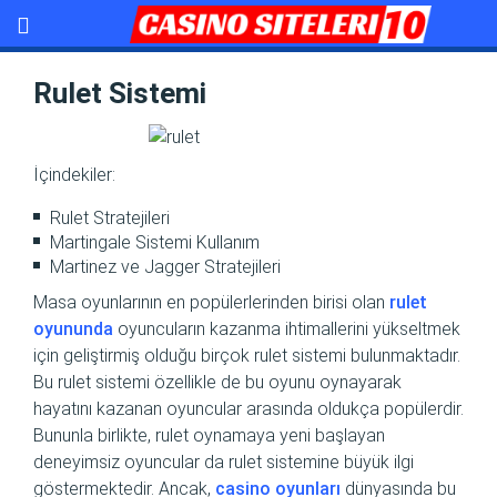
Rulet Sistemi
İçindekiler:
Rulet Stratejileri
Martingale Sistemi Kullanım
Martinez ve Jagger Stratejileri
Masa oyunlarının en popülerlerinden birisi olan
rulet
oyununda
oyuncuların kazanma ihtimallerini yükseltmek
için geliştirmiş olduğu birçok rulet sistemi bulunmaktadır.
Bu rulet sistemi özellikle de bu oyunu oynayarak
hayatını kazanan oyuncular arasında oldukça popülerdir.
Bununla birlikte, rulet oynamaya yeni başlayan
deneyimsiz oyuncular da rulet sistemine büyük ilgi
göstermektedir. Ancak,
casino oyunları
dünyasında bu